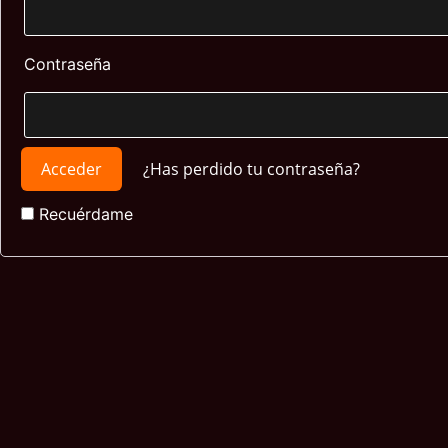
Contraseña
¿Has perdido tu contraseña?
Recuérdame