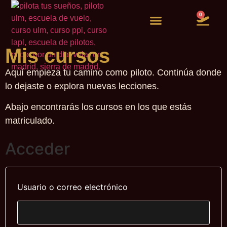
0
Vuelos de experiencia
Quiero ser piloto
Mis cursos
Aquí empieza tu camino como piloto. Continúa donde
lo dejaste o explora nuevas lecciones.
Abajo encontrarás los cursos en los que estás
matriculado.
Acceder
Usuario o correo electrónico