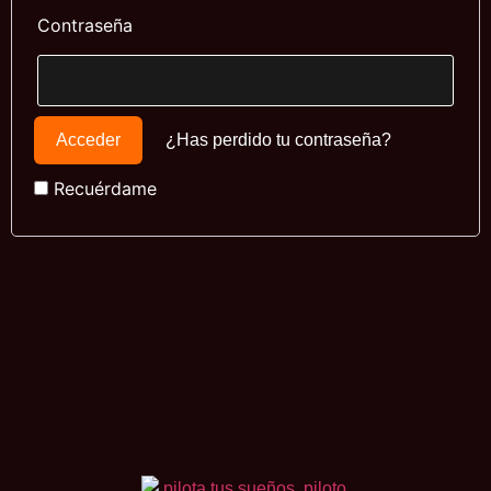
Contraseña
¿Has perdido tu contraseña?
Recuérdame