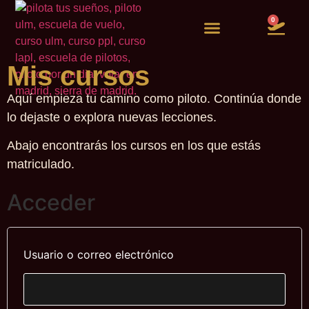
0
Vuelos de experiencia
Quiero ser piloto
Mis cursos
Aquí empieza tu camino como piloto. Continúa donde
lo dejaste o explora nuevas lecciones.
Abajo encontrarás los cursos en los que estás
matriculado.
Acceder
Usuario o correo electrónico