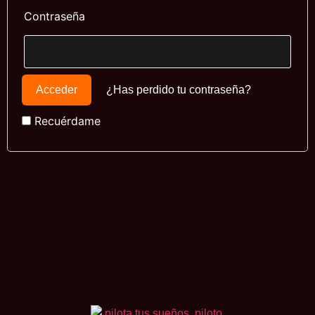
Contraseña
¿Has perdido tu contraseña?
Recuérdame