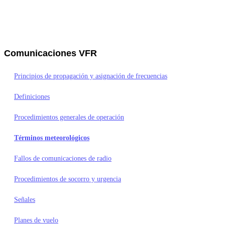
Anterior
Siguiente
Comunicaciones VFR
Principios de propagación y asignación de frecuencias
Definiciones
Procedimientos generales de operación
Términos meteorológicos
Fallos de comunicaciones de radio
Procedimientos de socorro y urgencia
Señales
Planes de vuelo