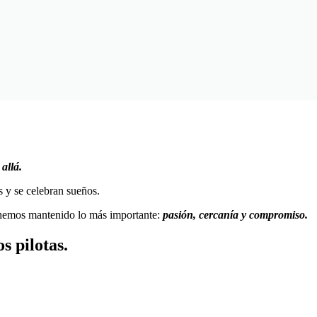
allá.
s y se celebran sueños.
 hemos mantenido lo más importante:
pasión, cercanía y compromiso.
s pilotas.