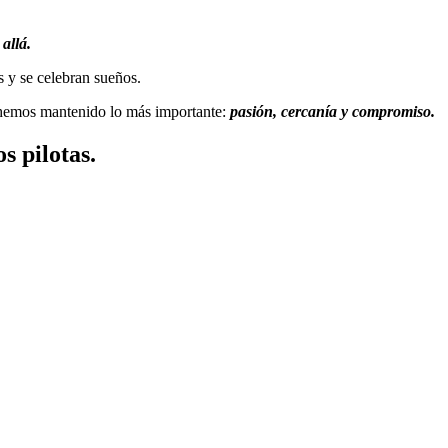
allá.
s y se celebran sueños.
 hemos mantenido lo más importante:
pasión, cercanía y compromiso.
s pilotas.