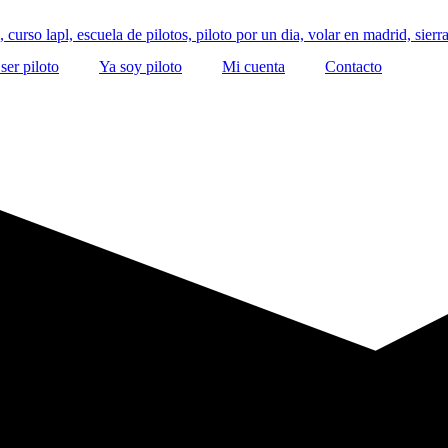
ser piloto
Ya soy piloto
Mi cuenta
Contacto