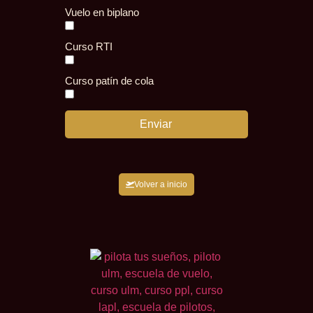
Vuelo en biplano
Curso RTI
Curso patín de cola
Enviar
Volver a inicio