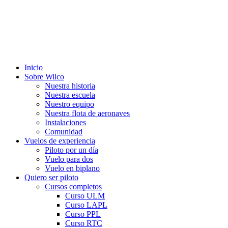
Inicio
Sobre Wilco
Nuestra historia
Nuestra escuela
Nuestro equipo
Nuestra flota de aeronaves
Instalaciones
Comunidad
Vuelos de experiencia
Piloto por un día
Vuelo para dos
Vuelo en biplano
Quiero ser piloto
Cursos completos
Curso ULM
Curso LAPL
Curso PPL
Curso RTC