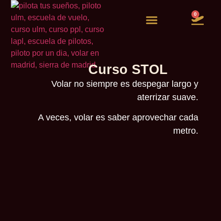
0
Vuelos de experiencia
Quiero ser piloto
Curso STOL
Volar no siempre es despegar largo y
aterrizar suave.
A veces, volar es saber aprovechar cada
metro.