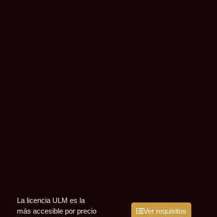
La licencia ULM es la
más accesible por precio
Ver requisitos