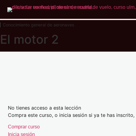
Conocimiento general de aeronaves
El motor 2
No tienes acceso a esta lección
Compra este curso, o inicia sesión si ya te has inscrito
Comprar curso
Inicia sesión