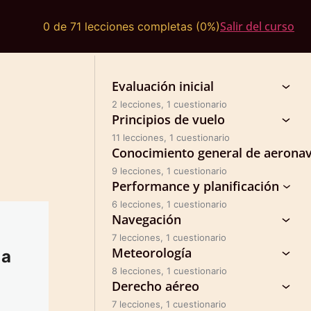
Salir del curso
0 de 71 lecciones completas (0%)
Evaluación inicial
2 lecciones, 1 cuestionario
Principios de vuelo
11 lecciones, 1 cuestionario
Conocimiento general de aerona
9 lecciones, 1 cuestionario
Performance y planificación
6 lecciones, 1 cuestionario
Navegación
7 lecciones, 1 cuestionario
Meteorología
 a
8 lecciones, 1 cuestionario
Derecho aéreo
7 lecciones, 1 cuestionario