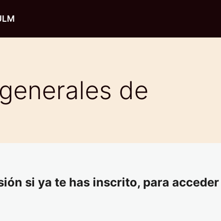
 ULM
generales de
ión si ya te has inscrito, para acceder